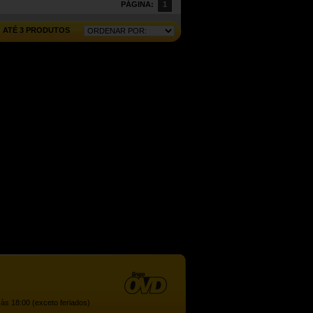
PÁGINA:
1
ATÉ 3 PRODUTOS
às 18:00 (exceto feriados)