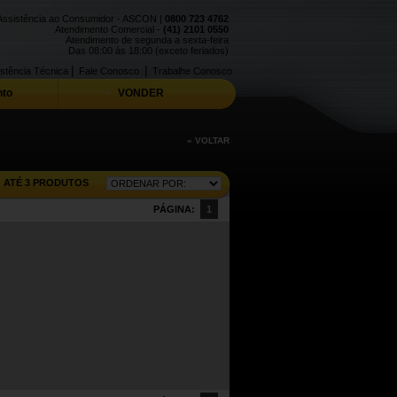
Assistência ao Consumidor - ASCON |
0800 723 4762
Atendimento Comercial -
(41) 2101 0550
Atendimento de segunda a sexta-feira
Das 08:00 às 18:00 (exceto feriados)
|
|
stência Técnica
Fale Conosco
Trabalhe Conosco
to
VONDER
« VOLTAR
ATÉ 3 PRODUTOS
PÁGINA:
1