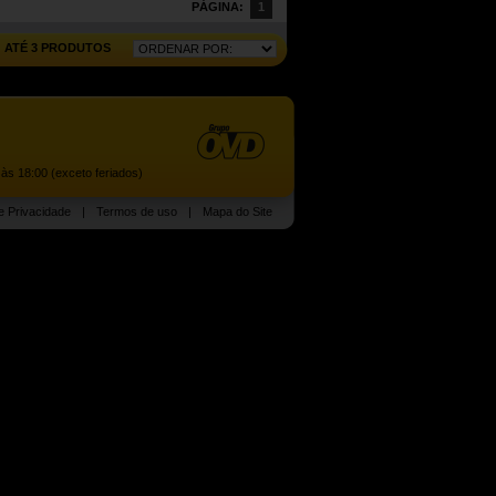
PÁGINA:
1
ATÉ 3 PRODUTOS
às 18:00 (exceto feriados)
de Privacidade
|
Termos de uso
|
Mapa do Site