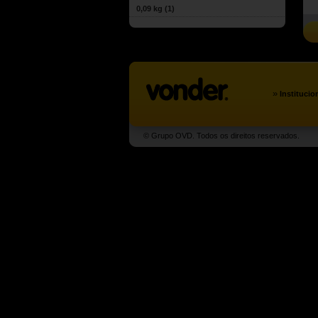
0,09 kg
(1)
»
Institucio
© Grupo OVD. Todos os direitos reservados.