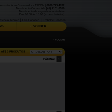
Assistência ao Consumidor - ASCON |
0800 723 4762
Atendimento Comercial -
(41) 2101 0550
Atendimento de segunda a sexta-feira
Das 08:00 às 18:00 (exceto feriados)
|
|
stência Técnica
Fale Conosco
Trabalhe Conosco
to
VONDER
« VOLTAR
ATÉ 3 PRODUTOS
PÁGINA:
1