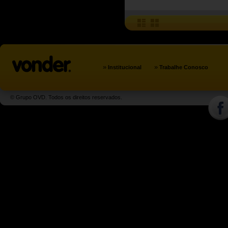
»
»
Institucional
Trabalhe Conosco
© Grupo OVD. Todos os direitos reservados.