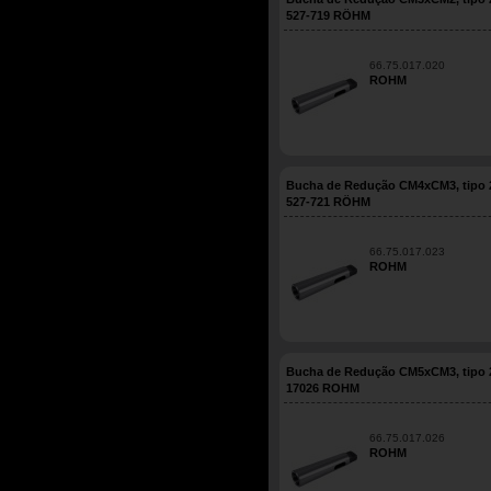
527-719 RÖHM
66.75.017.020
ROHM
Bucha de Redução CM4xCM3, tipo 
527-721 RÖHM
66.75.017.023
ROHM
Bucha de Redução CM5xCM3, tipo 
17026 ROHM
66.75.017.026
ROHM