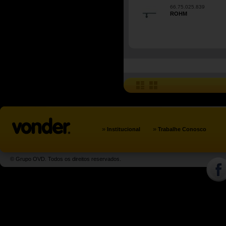
66.75.025.839
ROHM
»
»
Institucional
Trabalhe Conosco
© Grupo OVD. Todos os direitos reservados.