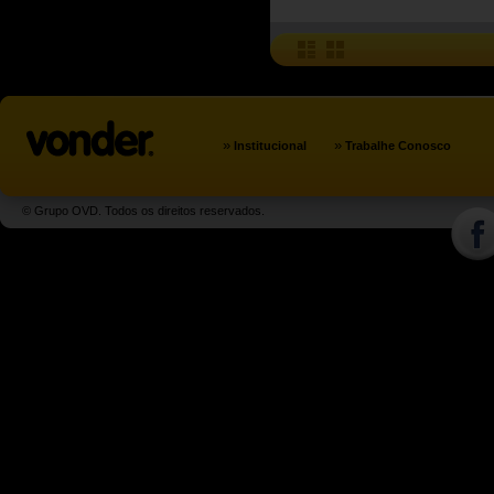
»
»
Institucional
Trabalhe Conosco
© Grupo OVD. Todos os direitos reservados.