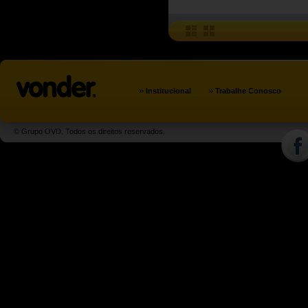
»
»
Institucional
Trabalhe Conosco
© Grupo OVD. Todos os direitos reservados.