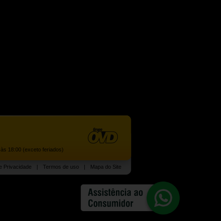
às 18:00 (exceto feriados)
de Privacidade
|
Termos de uso
|
Mapa do Site