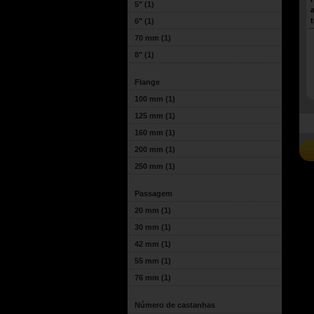
5"
(1)
6"
(1)
70 mm
(1)
8"
(1)
Flange
100 mm
(1)
125 mm
(1)
160 mm
(1)
200 mm
(1)
250 mm
(1)
Passagem
20 mm
(1)
30 mm
(1)
42 mm
(1)
55 mm
(1)
76 mm
(1)
Número de castanhas