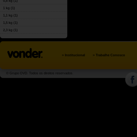
0,8 kg
(1)
1 kg
(1)
1,1 kg
(1)
1,5 kg
(1)
2,3 kg
(1)
»
»
Institucional
Trabalhe Conosco
© Grupo OVD. Todos os direitos reservados.