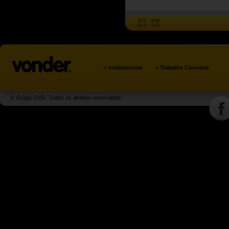
»
»
Institucional
Trabalhe Conosco
© Grupo OVD. Todos os direitos reservados.