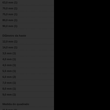
63,0 mm
(1)
70,0 mm
(1)
75,0 mm
(1)
80,0 mm
(1)
90,0 mm
(1)
Diâmetro da haste
12,0 mm
(1)
14,0 mm
(1)
3,5 mm
(1)
4,0 mm
(1)
4,5 mm
(1)
5,5 mm
(1)
6,0 mm
(2)
7,0 mm
(1)
8,0 mm
(1)
9,0 mm
(1)
Medida do quadrado