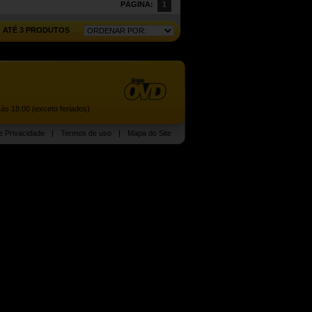
PÁGINA:
1
ATÉ 3 PRODUTOS
às 18:00 (exceto feriados)
de Privacidade
|
Termos de uso
|
Mapa do Site