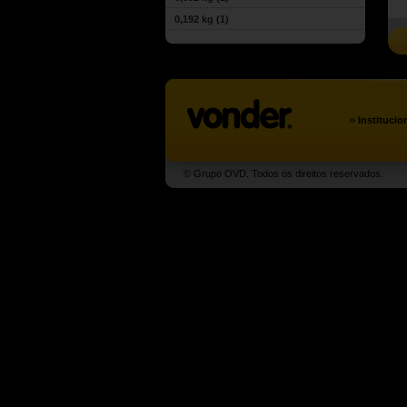
0,192 kg
(1)
»
Institucio
© Grupo OVD. Todos os direitos reservados.