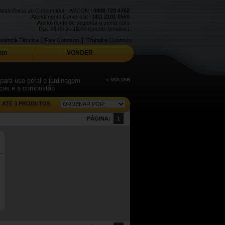
Assistência ao Consumidor - ASCON |
0800 723 4762
Atendimento Comercial -
(41) 2101 0550
Atendimento de segunda a sexta-feira
Das 08:00 às 18:00 (exceto feriados)
|
|
stência Técnica
Fale Conosco
Trabalhe Conosco
to
VONDER
para uso geral e jardinagem
« VOLTAR
ticas e a combustão
ATÉ 3 PRODUTOS
PÁGINA:
1