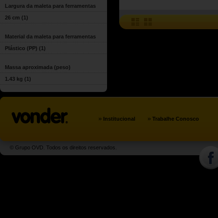
Largura da maleta para ferramentas
26 cm
(1)
Material da maleta para ferramentas
Plástico (PP)
(1)
Massa aproximada (peso)
1.43 kg
(1)
»
»
Institucional
Trabalhe Conosco
© Grupo OVD. Todos os direitos reservados.