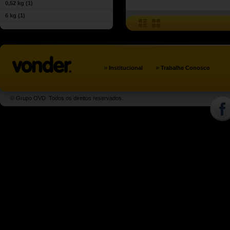
0,52 kg
(1)
6 kg
(1)
»
»
Institucional
Trabalhe Conosco
© Grupo OVD. Todos os direitos reservados.