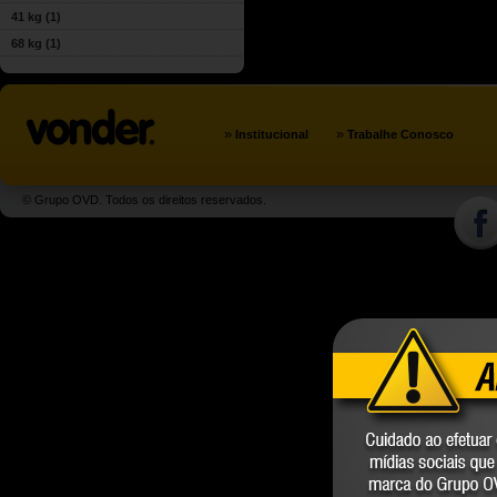
41 kg
(1)
68 kg
(1)
»
»
Institucional
Trabalhe Conosco
© Grupo OVD. Todos os direitos reservados.