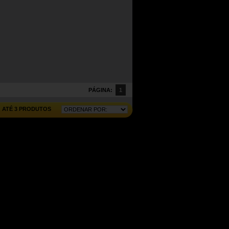
PÁGINA:
1
ATÉ 3 PRODUTOS