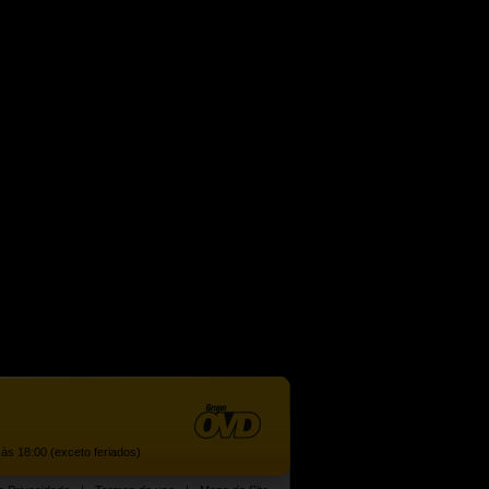
às 18:00 (exceto feriados)