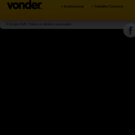
»
»
Institucional
Trabalhe Conosco
© Grupo OVD. Todos os direitos reservados.