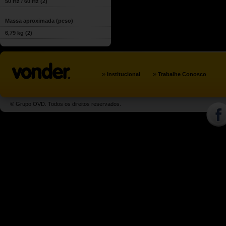
50 Hz / 60 Hz
(2)
Massa aproximada (peso)
6,79 kg
(2)
»
»
Institucional
Trabalhe Conosco
© Grupo OVD. Todos os direitos reservados.