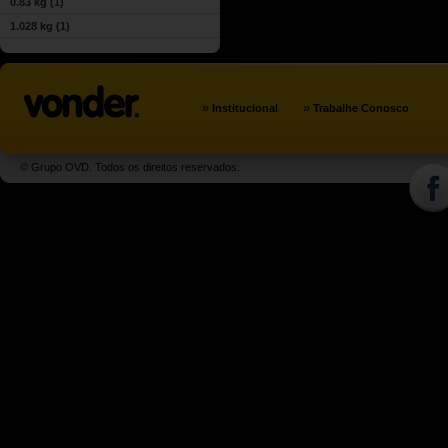
0.83 kg
(1)
1.028 kg
(1)
»
»
Institucional
Trabalhe Conosco
© Grupo OVD. Todos os direitos reservados.