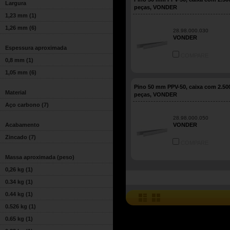
Largura
peças, VONDER
1,23 mm
(1)
1,26 mm
(6)
28.98.000.030
VONDER
Espessura aproximada
COMPARE
0,8 mm
(1)
1,05 mm
(6)
Pino 50 mm PPV-50, caixa com 2.50
Material
peças, VONDER
Aço carbono
(7)
28.98.000.050
Acabamento
VONDER
Zincado
(7)
COMPARE
Massa aproximada (peso)
0,26 kg
(1)
0.34 kg
(1)
0.44 kg
(1)
0.526 kg
(1)
0.65 kg
(1)