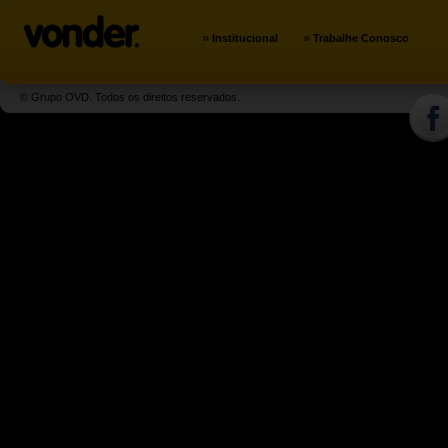
»
»
Institucional
Trabalhe Conosco
© Grupo OVD. Todos os direitos reservados.