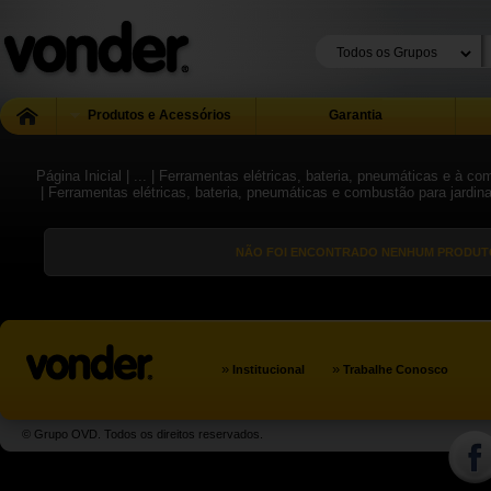
Produtos e Acessórios
Garantia
Página Inicial
| ...
| Ferramentas elétricas, bateria, pneumáticas e à co
| Ferramentas elétricas, bateria, pneumáticas e combustão para jardi
NÃO FOI ENCONTRADO NENHUM PRODUTO
»
»
Institucional
Trabalhe Conosco
© Grupo OVD. Todos os direitos reservados.