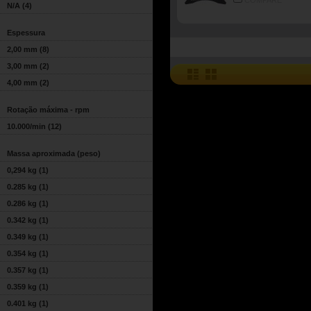
COMPARE
N/A
(4)
Espessura
2,00 mm
(8)
3,00 mm
(2)
4,00 mm
(2)
Rotação máxima - rpm
10.000/min
(12)
Massa aproximada (peso)
0,294 kg
(1)
0.285 kg
(1)
0.286 kg
(1)
0.342 kg
(1)
0.349 kg
(1)
0.354 kg
(1)
0.357 kg
(1)
0.359 kg
(1)
0.401 kg
(1)