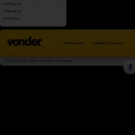
0.403 kg
(1)
0.605 kg
(1)
0.61 kg
(1)
»
»
Institucional
Trabalhe Conosco
© Grupo OVD. Todos os direitos reservados.