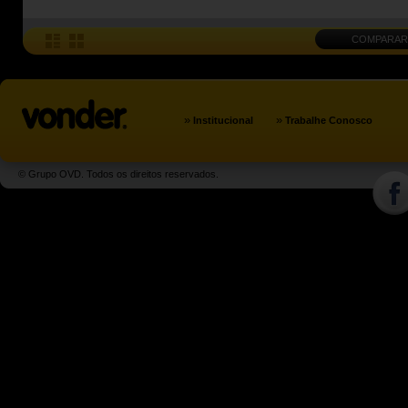
COMPARAR
»
»
Institucional
Trabalhe Conosco
© Grupo OVD. Todos os direitos reservados.