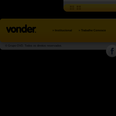
»
»
Institucional
Trabalhe Conosco
© Grupo OVD. Todos os direitos reservados.