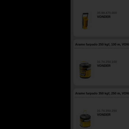
35.99.475.000
VONDER
Arame farpado 250 kgf, 100 m, VO
31.74.250.100
VONDER
Arame farpado 350 kgf, 250 m, VO
31.74.350.250
VONDER