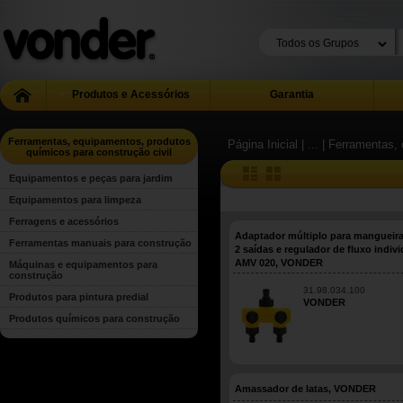
Produtos e Acessórios
Garantia
Ferramentas, equipamentos, produtos
Página Inicial
| ...
| Ferramentas, 
químicos para construção civil
Equipamentos e peças para jardim
Equipamentos para limpeza
Ferragens e acessórios
Adaptador múltiplo para mangueir
Ferramentas manuais para construção
2 saídas e regulador de fluxo indivi
AMV 020, VONDER
Máquinas e equipamentos para
construção
31.98.034.100
Produtos para pintura predial
VONDER
Produtos químicos para construção
Amassador de latas, VONDER