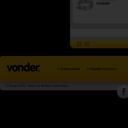
VONDER
»
»
Institucional
Trabalhe Conosco
© Grupo OVD. Todos os direitos reservados.