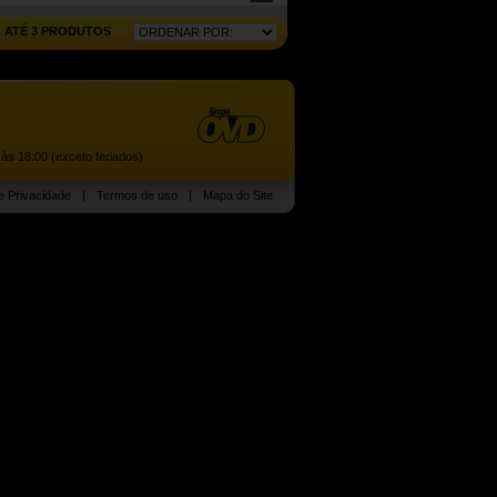
ATÉ 3 PRODUTOS
às 18:00 (exceto feriados)
de Privacidade
|
Termos de uso
|
Mapa do Site