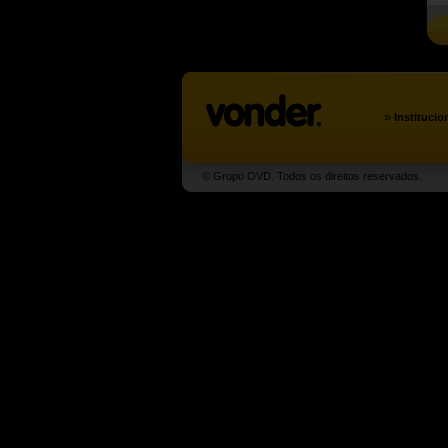
»
Institucio
© Grupo OVD. Todos os direitos reservados.