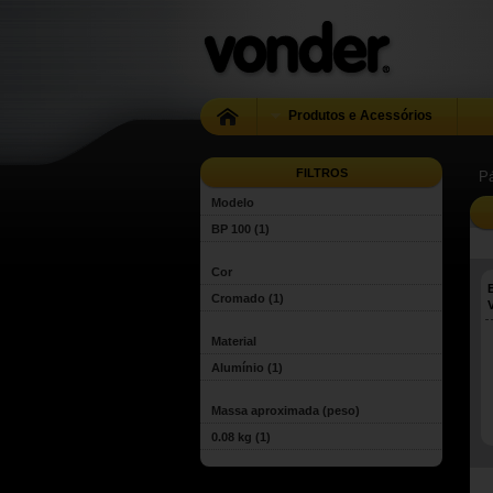
Produtos e Acessórios
FILTROS
Pá
Modelo
BP 100
(1)
Cor
Cromado
(1)
Material
Alumínio
(1)
Massa aproximada (peso)
0.08 kg
(1)