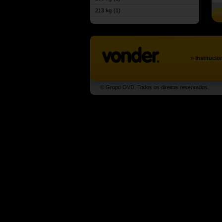
213 kg
(1)
»
Institucio
© Grupo OVD. Todos os direitos reservados.