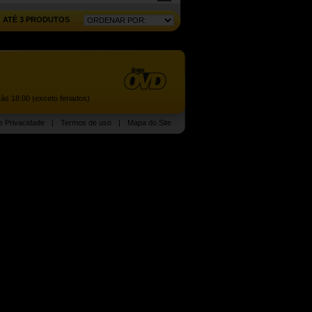
ATÉ 3 PRODUTOS
às 18:00 (exceto feriados)
de Privacidade
|
Termos de uso
|
Mapa do Site