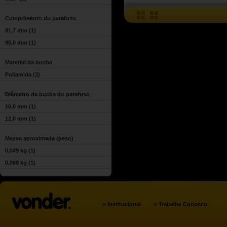
Comprimento do parafuso
81,7 mm
(1)
95,0 mm
(1)
Material da bucha
Poliamida
(2)
Diâmetro da bucha do parafuso
10,0 mm
(1)
12,0 mm
(1)
Massa aproximada (peso)
0,049 kg
(1)
0,068 kg
(1)
»
»
Institucional
Trabalhe Conosco