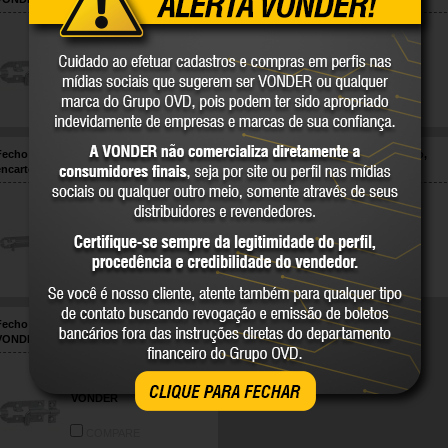
32.90.230.000
32.90.240.001
VONDER
VONDER
COMPARE
COMPARE
Fecho redondo 5", 127 mm, zincado,
Fecho redondo 5", 127 mm, zincado,
encartelado, VONDER
VONDER
32.90.250.001
32.90.250.000
VONDER
VONDER
COMPARE
COMPARE
Fecho redondo 6", 152 mm, zincado,
VONDER
32.90.260.000
CLIQUE PARA FECHAR
VONDER
COMPARE