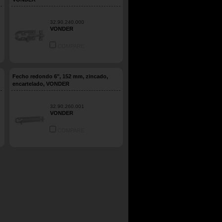
32.90.240.000
VONDER
COMPARE
Fecho redondo 6", 152 mm, zincado,
encartelado, VONDER
32.90.260.001
VONDER
COMPARE