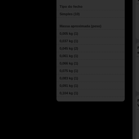
Tipo do fecho
Simples
(10)
Massa aproximada (peso)
0,005 kg
(1)
0,037 kg
(1)
0,045 kg
(2)
0,061 kg
(1)
0,066 kg
(1)
0,075 kg
(1)
0,083 kg
(1)
0,091 kg
(1)
0,104 kg
(1)