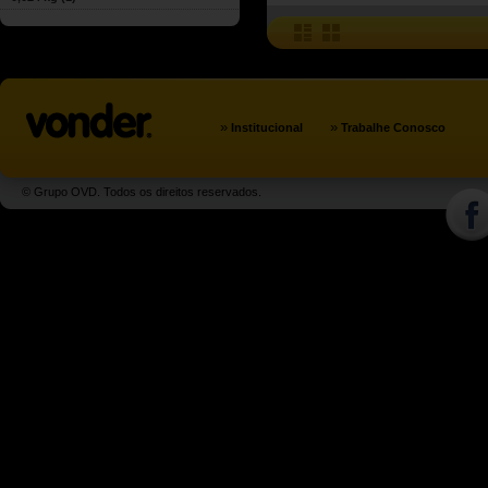
»
»
Institucional
Trabalhe Conosco
© Grupo OVD. Todos os direitos reservados.