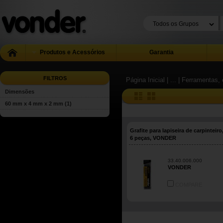
Produtos e Acessórios
Garantia
FILTROS
Página Inicial
| ...
| Ferramentas, 
Dimensões
60 mm x 4 mm x 2 mm
(1)
Grafite para lapiseira de carpinteir
6 peças, VONDER
33.40.006.000
VONDER
COMPARE