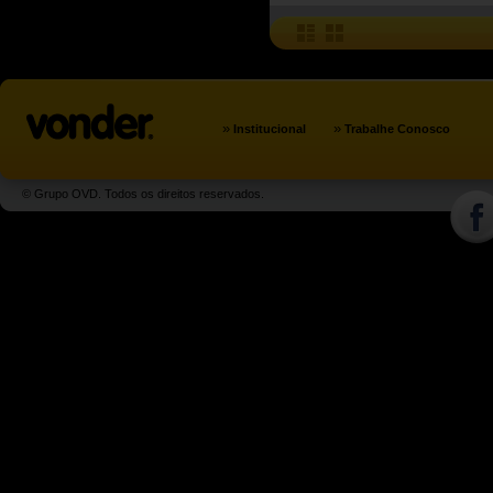
»
»
Institucional
Trabalhe Conosco
© Grupo OVD. Todos os direitos reservados.