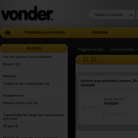
Produtos e Acessórios
Garantia
FILTROS
Página Inicial
| ...
| Ferramentas, 
Cor do suporte para prateleira
Branco
(3)
Material
Suporte para prateleira, branco, 20
Chapa de aço estampado
(3)
VONDER
Acabamento
32.95.200.021
Pintura epóxi a pó
(3)
VONDER
COMPARE
Capacidade de carga das cantoneiras
(por par)
20 kgf
(3)