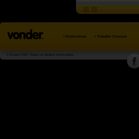
»
»
Institucional
Trabalhe Conosco
© Grupo OVD. Todos os direitos reservados.