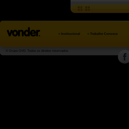
»
»
Institucional
Trabalhe Conosco
© Grupo OVD. Todos os direitos reservados.