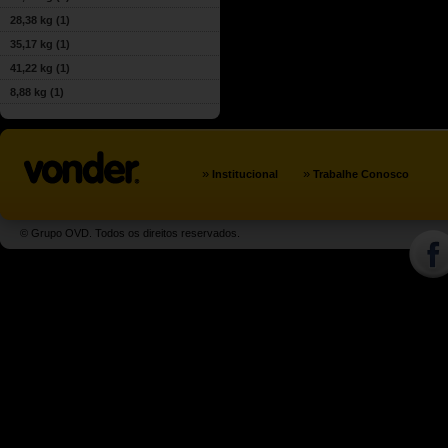
28,38 kg
(1)
35,17 kg
(1)
41,22 kg
(1)
8,88 kg
(1)
»
»
Institucional
Trabalhe Conosco
© Grupo OVD. Todos os direitos reservados.