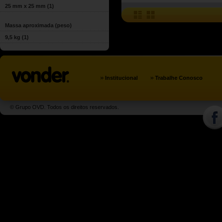
25 mm x 25 mm
(1)
Massa aproximada (peso)
9,5 kg
(1)
»
»
Institucional
Trabalhe Conosco
© Grupo OVD. Todos os direitos reservados.