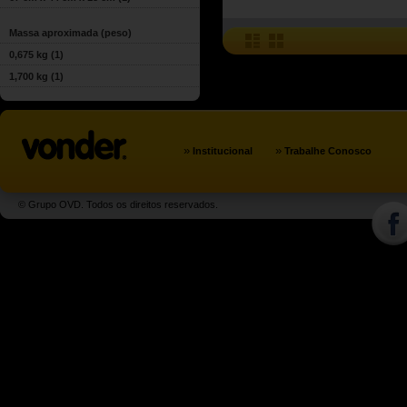
Massa aproximada (peso)
0,675 kg
(1)
1,700 kg
(1)
»
»
Institucional
Trabalhe Conosco
© Grupo OVD. Todos os direitos reservados.