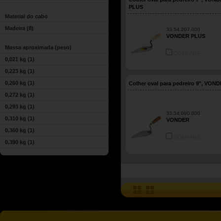
PLUS
Material do cabo
Madeira
(8)
33.54.207.000
VONDER PLUS
Massa aproximada (peso)
COMPARE
0,021 kg
(1)
0,223 kg
(1)
0,260 kg
(1)
Colher oval para pedreiro 9", VON
0,272 kg
(1)
0,293 kg
(1)
33.54.090.000
0,310 kg
(1)
VONDER
0,360 kg
(1)
COMPARE
0,390 kg
(1)