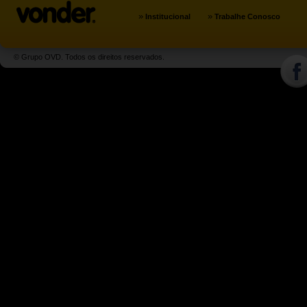
»
»
Institucional
Trabalhe Conosco
© Grupo OVD. Todos os direitos reservados.