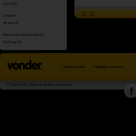
1,5 m
(1)
Largura
16 mm
(1)
Massa aproximada (peso)
0.015 kg
(1)
»
»
Institucional
Trabalhe Conosco
© Grupo OVD. Todos os direitos reservados.