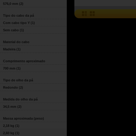
576,0 mm
(2)
Tipo do cabo da pá
Com cabo tipo Y
(1)
Sem cabo
(1)
Material do cabo
Madeira
(1)
Comprimento aproximado
700 mm
(1)
Tipo de olho da pá
Redondo
(2)
Medida do olho da pá
34,5 mm
(2)
Massa aproximada (peso)
2,18 kg
(1)
2,60 kg
(1)