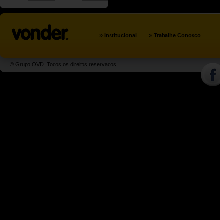
»
»
Institucional
Trabalhe Conosco
© Grupo OVD. Todos os direitos reservados.