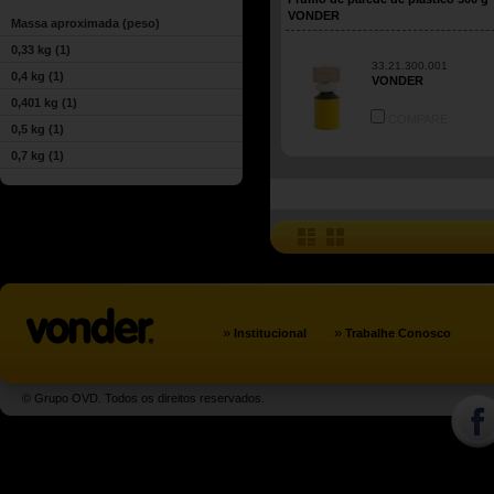
VONDER
Massa aproximada (peso)
0,33 kg
(1)
33.21.300.001
0,4 kg
(1)
VONDER
0,401 kg
(1)
COMPARE
0,5 kg
(1)
0,7 kg
(1)
»
»
Institucional
Trabalhe Conosco
© Grupo OVD. Todos os direitos reservados.