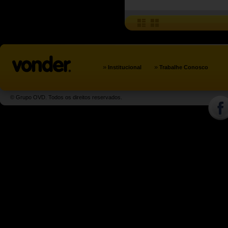
»
»
Institucional
Trabalhe Conosco
© Grupo OVD. Todos os direitos reservados.