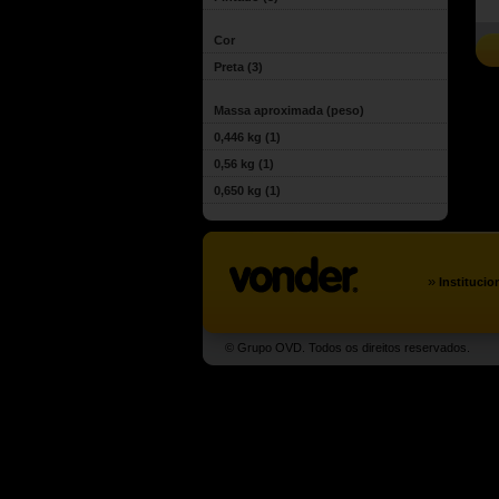
Cor
Preta
(3)
Massa aproximada (peso)
0,446 kg
(1)
0,56 kg
(1)
0,650 kg
(1)
»
Institucio
© Grupo OVD. Todos os direitos reservados.