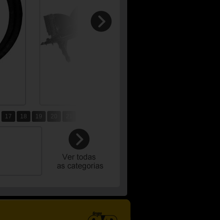
17
18
19
20
21
22
23
38
39
40
41
42
43
44
52