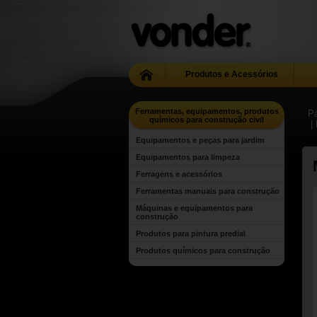
Produtos e Acessórios
Ferramentas, equipamentos, produtos
Pá
químicos para construção civil
|
Equipamentos e peças para jardim
Equipamentos para limpeza
Ferragens e acessórios
Ferramentas manuais para construção
Máquinas e equipamentos para
construção
Produtos para pintura predial
Produtos químicos para construção