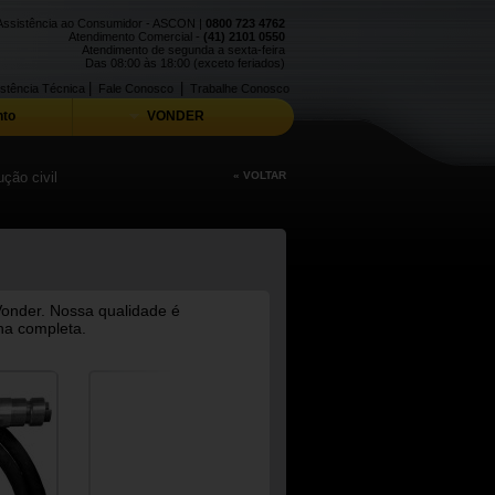
Assistência ao Consumidor - ASCON |
0800 723 4762
Atendimento Comercial -
(41) 2101 0550
Atendimento de segunda a sexta-feira
Das 08:00 às 18:00 (exceto feriados)
|
|
stência Técnica
Fale Conosco
Trabalhe Conosco
to
VONDER
ção civil
« VOLTAR
Vonder. Nossa qualidade é
ha completa.