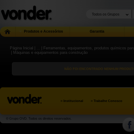
Produtos e Acessórios
Garantia
Página Inicial
| ...
| Ferramentas, equipamentos, produtos químicos para
| Máquinas e equipamentos para construção
NÃO FOI ENCONTRADO NENHUM PRODUTO
»
»
Institucional
Trabalhe Conosco
© Grupo OVD. Todos os direitos reservados.