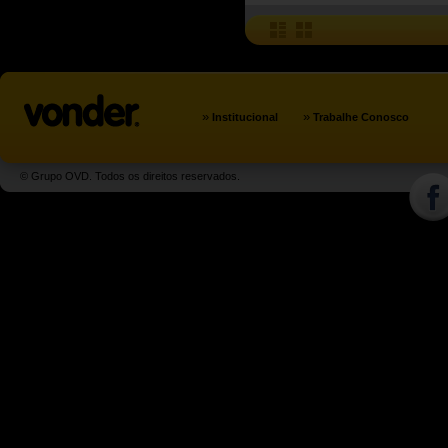
»
»
Institucional
Trabalhe Conosco
© Grupo OVD. Todos os direitos reservados.