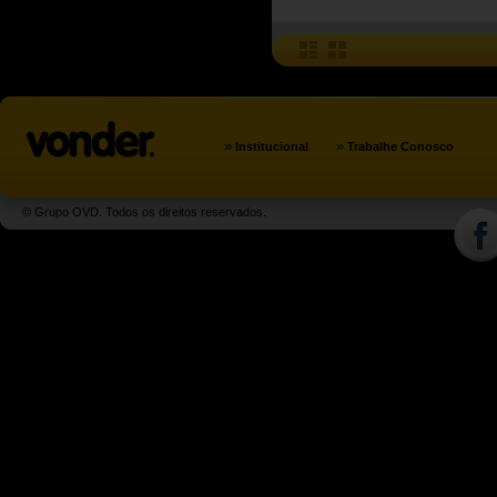
»
»
Institucional
Trabalhe Conosco
© Grupo OVD. Todos os direitos reservados.