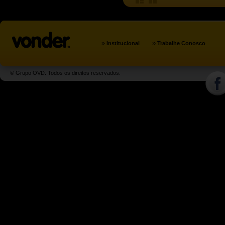
»
»
Institucional
Trabalhe Conosco
© Grupo OVD. Todos os direitos reservados.