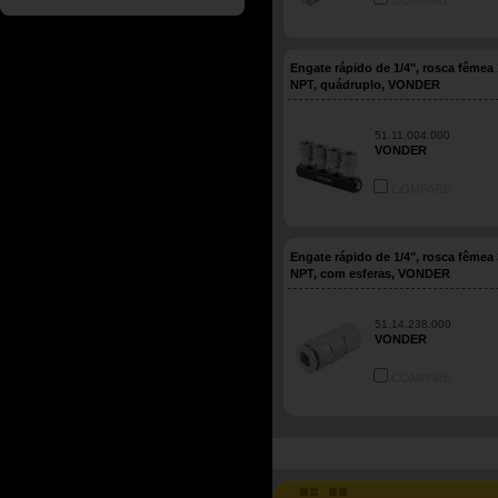
COMPARE
Engate rápido de 1/4", rosca fêmea 
NPT, quádruplo, VONDER
51.11.004.000
VONDER
COMPARE
Engate rápido de 1/4", rosca fêmea 
NPT, com esferas, VONDER
51.14.238.000
VONDER
COMPARE