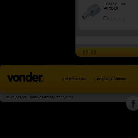
51.14.123.800
VONDER
COMPARE
»
»
Institucional
Trabalhe Conosco
© Grupo OVD. Todos os direitos reservados.