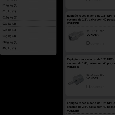
COMPARE
017g kg
(1)
01g kg
(1)
Espigão rosca macho de 1/2" NPT 
025g kg
(1)
escama de 1/2", caixa com 40 peças
VONDER
02g kg
(2)
03g kg
(1)
51.14.121.200
VONDER
04g kg
(4)
062g kg
(1)
COMPARE
45g kg
(1)
Espigão rosca macho de 1/2" NPT 
escama de 1/4", caixa com 40 peças
VONDER
51.14.121.400
VONDER
COMPARE
Espigão rosca macho de 1/2" NPT 
escama de 3/8", caixa com 40 peças
VONDER