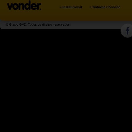
»
»
Institucional
Trabalhe Conosco
© Grupo OVD. Todos os direitos reservados.