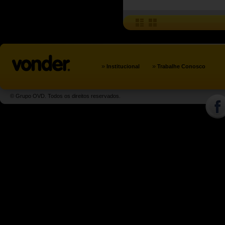
»
»
Institucional
Trabalhe Conosco
© Grupo OVD. Todos os direitos reservados.